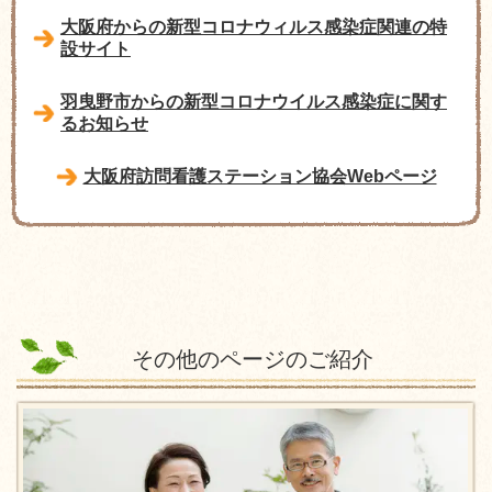
大阪府からの新型コロナウィルス感染症関連の特
設サイト
羽曳野市からの新型コロナウイルス感染症に関す
るお知らせ
大阪府訪問看護ステーション協会Webページ
その他のページのご紹介