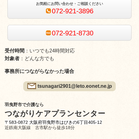
お気軽にお問い合わせ・ご相談ください
072-921-3896
072-921-8730
受付時間
：いつでも24時間対応
対象者
：どんな方でも
事務所につながらなかった場合
tsunagari2901@leto.eonet.ne.jp
羽曳野市で介護なら
つながりケアプランセンター
〒583-0872 大阪府羽曳野市はびきの6丁目405-12
近鉄南大阪線 古市駅から徒歩18分